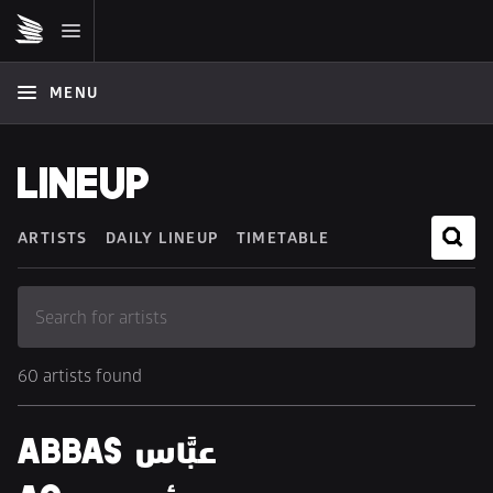
MENU
LINEUP
ARTISTS
DAILY LINEUP
TIMETABLE
60 artists found
ABBAS عبَّاس