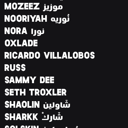
MOZEEZ موزيز
NOORIYAH نُوريه
NORA نورا
OXLADE
RICARDO VILLALOBOS
RUSS
SAMMY DEE
SETH TROXLER
SHAOLIN شَاولين
SHARKK ْشَارك