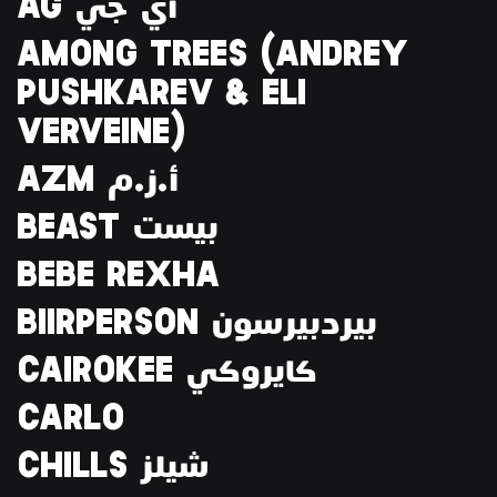
AG أي جي
AMONG TREES (ANDREY
PUSHKAREV & ELI
VERVEINE)
AZM أ.ز.م
BEAST بيست
BEBE REXHA
BIIRPERSON بيردبيرسون
CAIROKEE كايروكي
CARLO
CHILLS شيلز