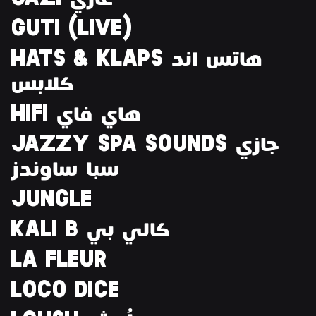
GUTI (LIVE)
HATS & KLAPS هاتس اند
كلابس
HIFI هاي فاي
JAZZY SPA SOUNDS جازي
سبا ساوندز
JUNGLE
KALI B كالي بي
LA FLEUR
LOCO DICE