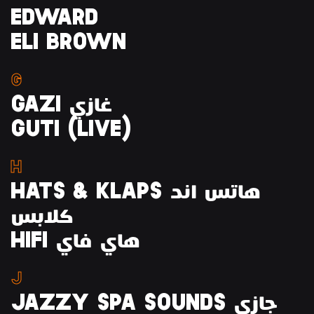
EDWARD
ELI BROWN
G
GAZI غازي
GUTI (LIVE)
H
HATS & KLAPS هاتس اند
كلابس
HIFI هاي فاي
J
JAZZY SPA SOUNDS جازي