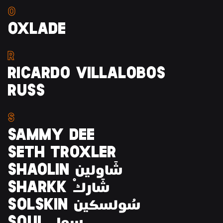
O
OXLADE
R
RICARDO VILLALOBOS
RUSS
S
SAMMY DEE
SETH TROXLER
SHAOLIN شَاولين
SHARKK ْشَارك
SOLSKIN سُولسكين
SOUL سول