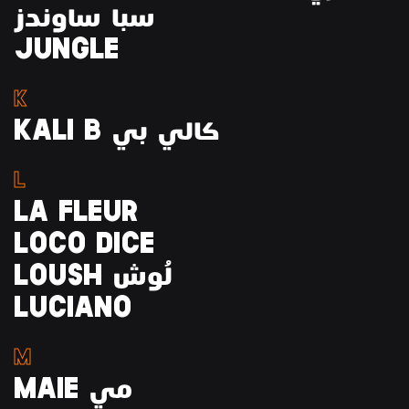
سبا ساوندز
JUNGLE
K
KALI B كالي بي
L
LA FLEUR
LOCO DICE
LOUSH لُوش
LUCIANO
M
MAIE مي