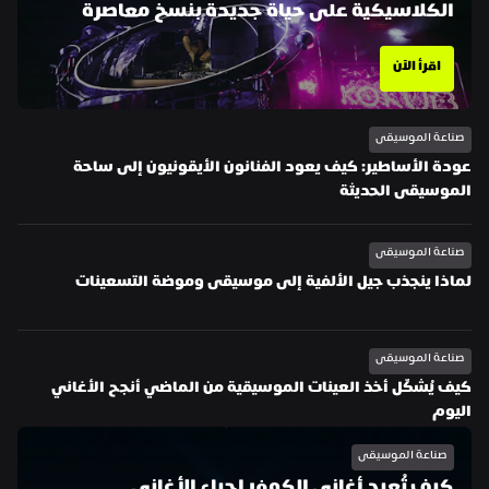
الكلاسيكية على حياة جديدة بنسخ معاصرة
اقرأ الآن
صناعة الموسيقى
عودة الأساطير: كيف يعود الفنانون الأيقونيون إلى ساحة 
الموسيقى الحديثة
صناعة الموسيقى
لماذا ينجذب جيل الألفية إلى موسيقى وموضة التسعينات
صناعة الموسيقى
كيف يُشكّل أخذ العينات الموسيقية من الماضي أنجح الأغاني 
اليوم
صناعة الموسيقى