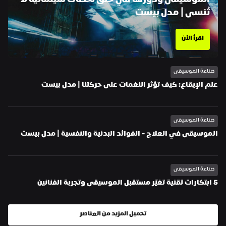
الموسيقى ودورها في خلق لحظات سينمائية لا 
تُنسى | مدل بيست
اقرأ الآن
صناعة الموسيقى
علم الإيقاع: كيف تؤثر النغمات على حركتنا | مدل بيست
صناعة الموسيقى
الموسيقى في العلاج - الفوائد البدنية والنفسية | مدل بيست
صناعة الموسيقى
5 ابتكارات تقنية تغيّر مستقبل الموسيقى وتجربة الفنانين
تحميل المزيد من العناصر