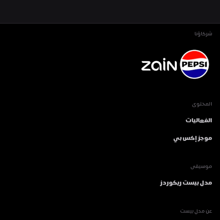
شركاؤنا
المحتوى
الفعاليات
موجز إكس بي
موسيقى
مدل بيست ريكوردز
عن مدل بيست