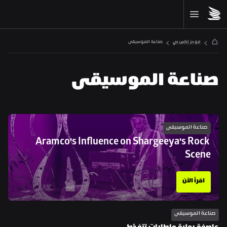
موجز إكس بي
صناعة الموسيقى
صناعة الموسيقى
صناعة الموسيقى
Aramco's Influence on Shargeeya's Rock 
Scene
اقرأ الآن
صناعة الموسيقى