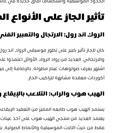
الحدود الموسيقية واستكشاف آفاق جديدة في عالم 
تأثير الجاز على الأنواع 
الروك آند رول: الارتجال والتعبير الفني
أكوردات معقدة مشابهة لتراكيب الجاز.
الهيب هوب والراب: التلاعب بالإيقاع و