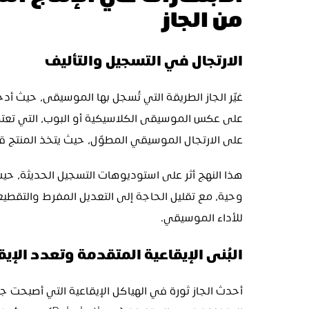
من الجاز
الارتجال في التسجيل والتأليف
على الارتجال الموسيقي المطوّل، حيث يتخذ المنتج قرا
للأداء الموسيقي.
البُنى الإيقاعية المتقدمة وتعدد الإيقاعات (thms