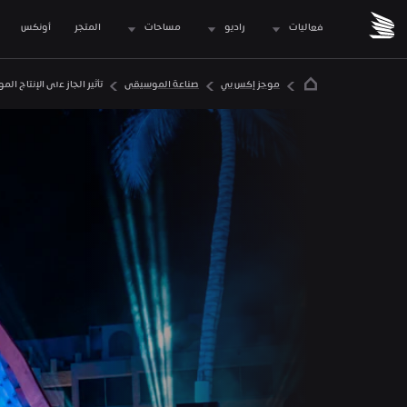
فعاليات
راديو
مساحات
المتجر
 أونكس
موجز إكس بي
صناعة الموسيقى
تأثير الجاز على الإنتاج 