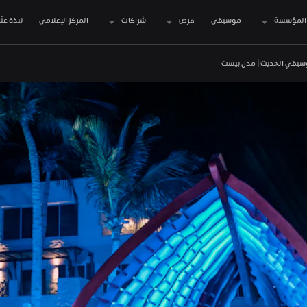
المؤسسة
موسيقى
فرص
شراكات
المركز الإعلامي
نبذة عنّا
الموسيقي الحديث | مدل بيست