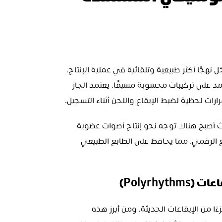
الابتكارات في الإنتاج الموسيقي المستمدة 
غيّر الجاز الطريقة التي تُسجل بها الموسيقى، حيث أدخل نهجًا أكثر طبيعية وتلقائية في عملية الإنتاج. 
على عكس الموسيقى الكلاسيكية أو البوب، التي تعتمد على تركيبات محسوبة مسبقًا، يعتمد الجاز 
رات لحظية لضبط الإيقاع واللحن أثناء التسجيل.
هذا النهج أثر على استوديوهات التسجيل الحديثة، حيث أصبح هناك توجه نحو إنتاج أصوات عضوية 
وحية، مع تقليل الحاجة إلى التعديل المفرط والتقطيع الرقمي، مما يحافظ على الطابع الطبيعي 
Polyrhy)
أحدث الجاز ثورة في الهياكل الإيقاعية التي أصبحت جزءًا من الإيقاعات الحديثة. ومن أبرز هذه 