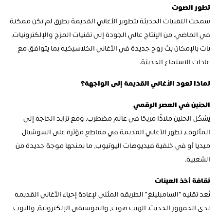
تطور الصوت
سمحت التقنيات الحديثة بتطوير الأغاني القديمة بطرق لم تكن ممكنة 
في الماضي. من الإنتاج عالي الجودة إلى تقنيات المزج والإلكترونيات، 
بات بالإمكان بث روح جديدة في الأغاني الكلاسيكية بما يتوافق مع 
عادات الاستماع الحديثة.
لماذا تعود الأغاني القديمة إلى الواجهة؟
الحنين في العصر الرقمي
يشكّل الحنين ملاذًا مريحًا في عالم مضطرب. ومع تزايد الحاجة إلى 
المألوف، تظهر الأغاني القديمة في مقاطع مؤثرة على السوشيال 
ميديا أو في خلفية فيديوهات اليوتيوب، ما يمنحها موجة جديدة من 
الشعبية.
ثقافة أخذ العينات
تُعد تقنية "السامبلينغ" الطريقة المثلى لإعادة إحياء الأغاني القديمة 
لدى الجمهور الحديث. الهيب هوب، والموسيقى الإلكترونية، والبوب 