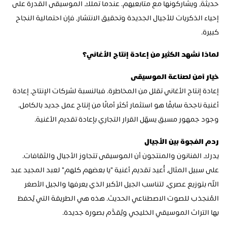
حديثة، ويشاركونها مع متابعيهم. عندما تملك الموسيقى القدرة على 
إحياء الذكريات للأجيال الجديدة وتحقيق الانتشار، فإن احتمالية النجاح 
كبيرة.
لماذا نشهد الكثير من إعادة إنتاج الأغاني؟
خيار آمن لصناعة الموسيقى
إعادة إنتاج الأغاني تقلل من المخاطرة. فبالنسبة لشركات الإنتاج، إعادة 
أغنية ناجحة سابقًا هو استثمار أكثر أمانًا من إنتاج عمل جديد بالكامل. 
وجود جمهور مسبق يسهّل القرار التجاري بإعادة تقديم الأغنية.
ردم الفجوة بين الأجيال
يدرك الفنانون والمنتجون أن الموسيقى تتجاوز الأجيال والثقافات. 
على سبيل المثال، أُعيد تقديم أغنية "يا بعضهم كلهم" لعبد المجيد عبد 
الله بتوزيع عصري، لتناسب الجيل الأكبر الذي يعرفها والجيل الأصغر 
المُنجذب للصوت الاصطناعي الحديث. هذه هي الطريقة التي يُحفظ 
بها التراث الموسيقي الخليجي ويُقدَّم بصورة جديدة.