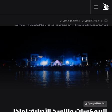
موجز إكس بي
صناعة الموسيقى
الريمكسات والنسخ الأصلية: لماذا أصبحت إعادة إنتاج الأغاني القديمة أكثر شيوعًا من أي وقت مضى
صناعة الموسيقى