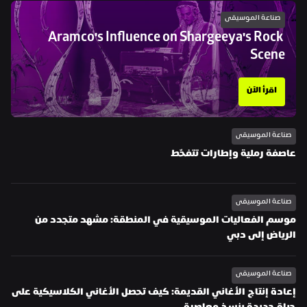
صناعة الموسيقى
Aramco's Influence on Shargeeya's Rock 
Scene
اقرأ الآن
صناعة الموسيقى
عاصفة رملية وإطارات تتفحّط
صناعة الموسيقى
موسم الفعاليات الموسيقية في المنطقة: مشهد متجدد من 
الرياض إلى دبي
صناعة الموسيقى
إعادة إنتاج الأغاني القديمة: كيف تحصل الأغاني الكلاسيكية على 