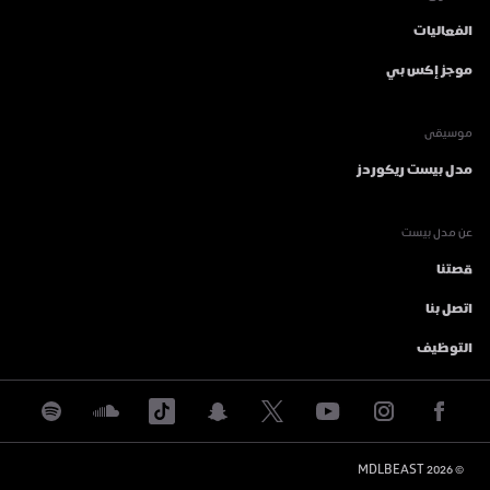
الفعاليات
موجز إكس بي
موسيقى
مدل بيست ريكوردز
عن مدل بيست
قصتنا
اتصل بنا
التوظيف
 MDLBEAST
2026
© 