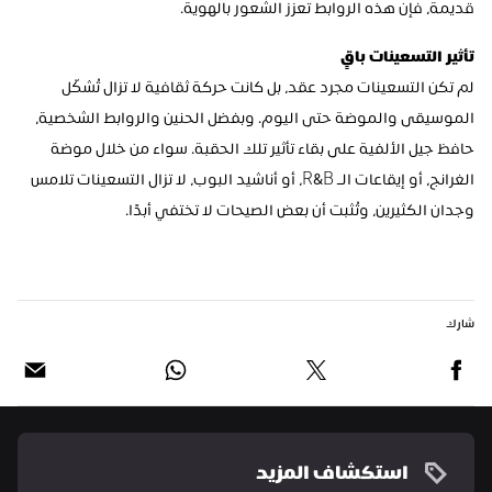
قديمة، فإن هذه الروابط تعزز الشعور بالهوية.
تأثير التسعينات باقٍ
لم تكن التسعينات مجرد عقد، بل كانت حركة ثقافية لا تزال تُشكّل 
الموسيقى والموضة حتى اليوم. وبفضل الحنين والروابط الشخصية، 
حافظ جيل الألفية على بقاء تأثير تلك الحقبة. سواء من خلال موضة 
الغرانج، أو إيقاعات الـ R&B، أو أناشيد البوب، لا تزال التسعينات تلامس 
وجدان الكثيرين، وتُثبت أن بعض الصيحات لا تختفي أبدًا.
شارك
استكشاف المزيد