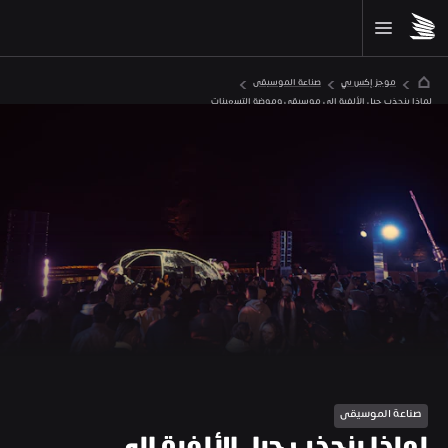
موجز إكس بي
صناعة الموسيقى
لماذا ينجذب جيل الألفية إلى موسيقى وموضة التسعينات
صناعة الموسيقى