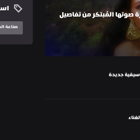
است
كيف تستلهم الفنانة القطرية ساحرة صوتها المُبتكر من تفاصيل 
صناعة ا
وسيقية جديدة
غناء