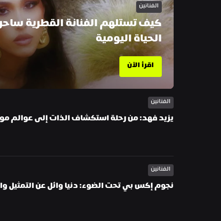
الفنانين
الحياة اليومية
اقرأ الآن
الفنانين
يزيد فهد: من رحلة استكشاف الذات إلى عوالم م
الفنانين
نجوم إكس بي تحت الضوء: دنيا وائل عن التمثيل وال