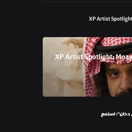
XP Artist Spotligh
XP Artist Spotlight: Moa