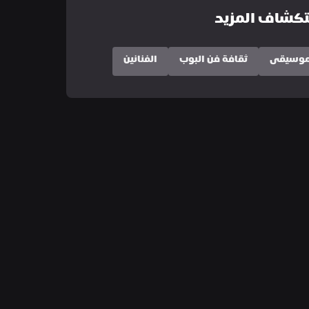
كشاف المزيد
لموسيقى
ثقافة فن البوب
الفنانين