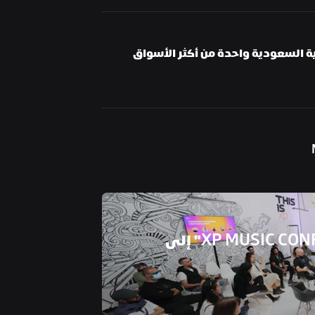
صوفيا قيلاتي تتحدث عن سبب كون المملكة العربية السعودية واحدة من أكثر الأسواق 
ينتقل مؤتمر مدل بيست "XP MUSIC CONFERENCE" إلى 