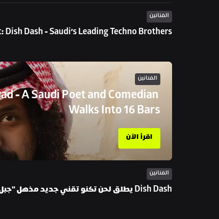
الفنانين
t: Dish Dash - Saudi’s Leading Techno Brothers
الفنانين
yad - A Saudi Poet and Comedian 
Walks Into 16 Bars
اقرأ الآن
الفنانين
Dish Dash يطلق لحن تكنو تقني جديد مذهل "جبل دخان": استمع