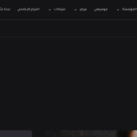
المؤسسة
موسيقى
فرص
شراكات
المركز الإعلامي
نبذة عنّا