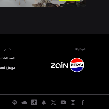
شركاؤنا
المحتوى
الفعاليات
موجز إكس