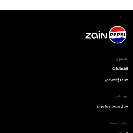
شركاؤنا
المحتوى
الفعاليات
موجز إكس بي
موسيقى
مدل بيست ريكوردز
عن مدل بيست