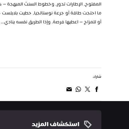
أو للمزاج — اعطيها فرصة. وإذا الطريق نفسه ينادي... 
شارك
استكشاف المزيد