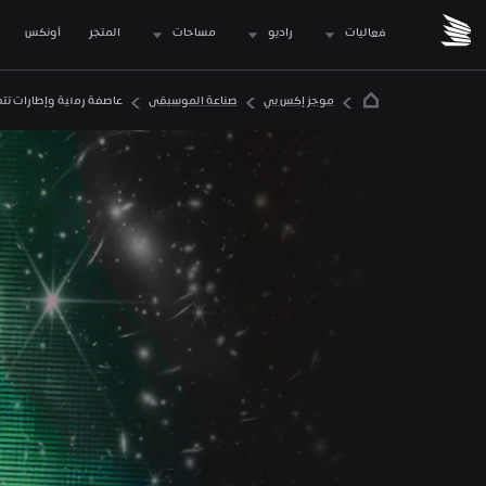
فعاليات
راديو
مساحات
المتجر
 أونكس
موجز إكس بي
صناعة الموسيقى
عاصفة رملية وإطارات تتف