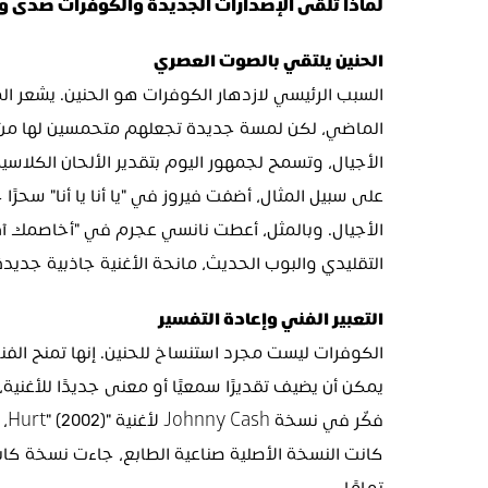
لماذا تلقى الإصدارات الجديدة والكوفرات صدى وا
الحنين يلتقي بالصوت العصري
الأجيال، وتسمح لجمهور اليوم بتقدير الألحان الكلاس
التقليدي والبوب الحديث، مانحة الأغنية جاذبية جديد
التعبير الفني وإعادة التفسير
يمكن أن يضيف تقديرًا سمعيًا أو معنى جديدًا للأغني