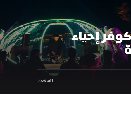
كيف تُعيد أغاني الكوفر إحياء 
ة
أ 06 2025