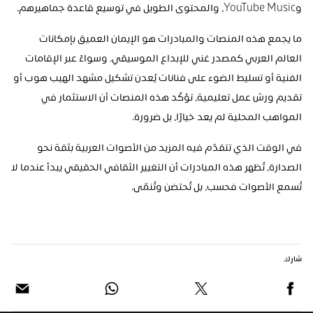
وYouTube Music، والمحتوى الطويل في توسيع قاعدة جماهيرهم.
ما يجمع هذه المنصات والمبادرات هو الإيمان العميق بإمكانات 
العالم العربي كمصدر غني للإبداع الموسيقي. وسواءً عبر الإقامات 
الفنية أو تسليط الضوء على فنانات يُعدن تشكيل مشهد الهيب هوب أو 
تقديم ورش عمل تعليمية، تؤكّد هذه المنصات أن الاستثمار في 
المواهب المحلية لم يعد خيارًا، بل ضرورة.
في الوقت الذي تتقدّم فيه المزيد من الأصوات العربية بثقة نحو 
الصدارة، تُظهر هذه المبادرات أن التغيير الثقافي الحقيقي يبدأ عندما لا 
تُسمع الأصوات فحسب، بل تُحتضن وتُنمّى. 
شارك