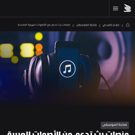
موجز إكس بي
صناعة الموسيقى
منصات بث تدعم من الأصوات العربية الصاعدة  
صناعة الموسيقى