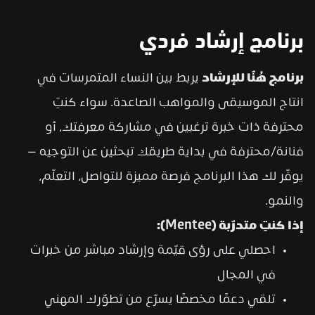
برنامج إرشاد فردي
برنامج هُنّا للإرشاد
 يربط بين النساء المتمرسات في 
انتاج الموسيقى والمواهب الصاعدة. سواء كنتِ 
محترفة ذات خبرة ترغبين في مشاركة معرفتك، أو 
فنانة/محترفة في بداية طريقك تبحثين عن التوجيه — 
يوفّر لك هذا البرنامج فرصة مميزة للتواصل، التعلّم، 
والنمو.
إذا كنتِ متدرّبة (Mentee):
احصلي على رؤى قيّمة وإرشاد مباشر من خبرات 
في المجال
تلقي دعمًا مخصصًا يسرّع من تطوّرك المهني