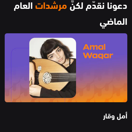
دعونا نقدّم لكنَّ
 مرشدات
 العام 
الماضي
أمل وقار