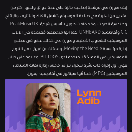
إيف هورن هي مرشدة إبداعية حائزة على عدة جوائز، ولديها أكثر من 
عقدين من الخبرة في صناعة الموسيقى تشمل الغناء والتأليف والإنتاج 
وهندسة الصوت. وقد قامت هورن بتأسيس شركة PeakMusicUK 
CIC وأكاديمية UNHEARD، كما أنها متخصصة مُعتمدة في الآلات 
الموسيقية للشعوب الأصلية. وهورن هي كذلك عضو في مجلس 
إدارة مؤسسة Moving the Needle، وممثلة عن فريق عمل التنوع 
الموسيقي في المملكة المتحدة لدى BITTOOS. وعلاوة على ذلك، 
فهي أول إمرأة ذات بشرة سمراء تترأس مجلس إدارة نقابة المنتجين 
الموسيقيين (MPG)، كما أنها سيناتور في أكاديمية أيفورز.