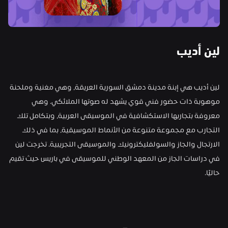
لين أديب
لين أديب هي إبنة مدينة دمشق السورية العريقة، وهي مغنية وملحنة 
موهوبة ذات حضور فني قوي يشهد له صوتها الملائكي. وهي 
معروفة بتجاربها الاستكشافية في الموسيقى العربية، وبتكامل تلك 
التجارب مع مجموعة متنوعة من الأنماط الموسيقية، بما في ذلك 
الارتجال والجاز والسولفليكترونيك والموسيقى التجريبية. تخرجت لين 
في دراسات الجاز من المعهد الوطني للموسيقى في باريس حيث تقيم 
حاليًا.