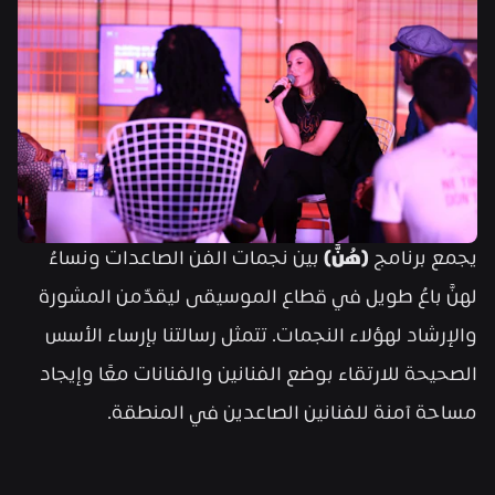
يجمع برنامج 
(هُنَّ)
 بين نجمات الفن الصاعدات ونساءٌ 
لهنَّ باعٌ طويل في قطاع الموسيقى ليقدّمن المشورة 
والإرشاد لهؤلاء النجمات. تتمثل رسالتنا بإرساء الأسس 
الصحيحة للارتقاء بوضع الفنانين والفنانات معًا وإيجاد 
مساحة آمنة للفنانين الصاعدين في المنطقة.