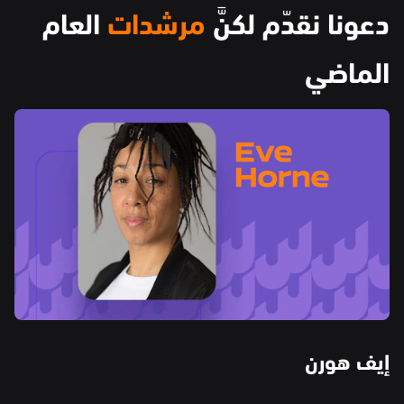
دعونا نقدّم لكنَّ
 مرشدات 
العام 
الماضي
إيف هورن