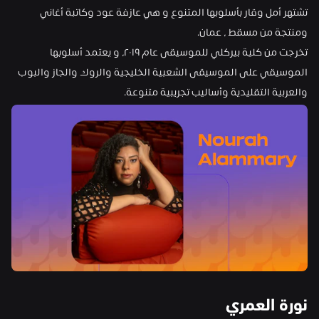
تشتهر أمل وقار بأسلوبها المتنوع و هي عازفة عود وكاتبة أغاني 
ومنتجة من مسقط ، عمان.
تخرجت من كلية بيركلي للموسيقى عام ٢٠١٩، و يعتمد أسلوبها 
الموسيقي على الموسيقى الشعبية الخليجية والروك والجاز والبوب 
والعربية التقليدية وأساليب تجريبية متنوعة.
نورة العمري