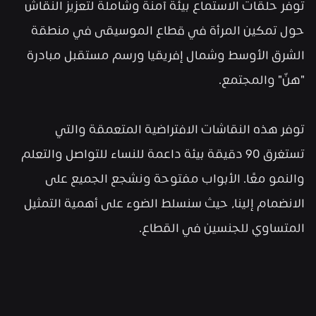
توفر حلقات الاستماع بيئة آمنة وشاملة لتعزيز النقاش 
حول تمكين المرأة في قطاع الموسيقى في منطقة 
الشرق الأوسط وشمال إفريقيا ورسم مستقبل مبادرة 
"هنّ" والمجتمع. 
توفر هذه النقاشات الافتراضية المتعمقة والتي 
تستغرق 90 دقيقة بيئة داعمة للنساء للتواصل والتعلم 
والنمو معًا. الأبواب مفتوحة ونشجع الجميع على 
الانضمام إلينا، حيث سنسلط الضوء على أهمية التمثيل 
المتساوي للجنسين في القطاع.