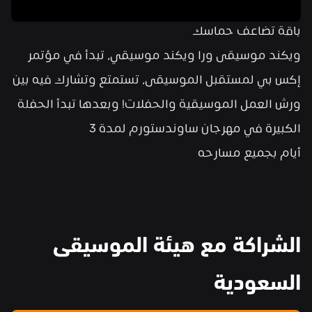
باقة تضاعف حماسك
ويكند موسيقى ورا ويكند موسيقي، تبدأ في مؤتمر 
إكس بي لمستقبل الموسيقى، تستمتع وتشارك فيه بين 
ورش العمل الموسيقية والحفلات! وبعدها تبدأ الحفلة 
الكبيرة في مهرجان ساوندستورم لمدة 3 
أيام بجميع مسارحه
الشراكة مع هيئة الموسيقى 
السعودية