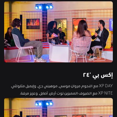
إكس بي '
٢٤
XP DAY مع النجوم مروان موسى، موهيني دِي، وإيميل مثلولثي.
XP NITE مع الضيوف المميزين توت أرض، أصايل، وعزيز مرقة.