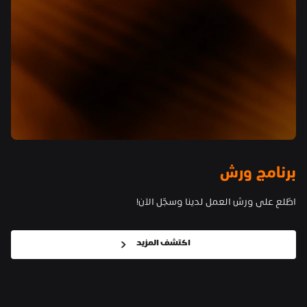
برنامج ورش
اطّلع على ورش العمل لدينا وسجّل الآن!
اكتشف المزيد