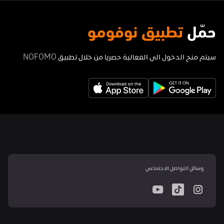
حمّل 
تطبيق نوفومو
سيتم منح الدخول الى الفعالية حصريا من خلال تطبيق NOFOMO
وسائل التواصل الاجتماعي