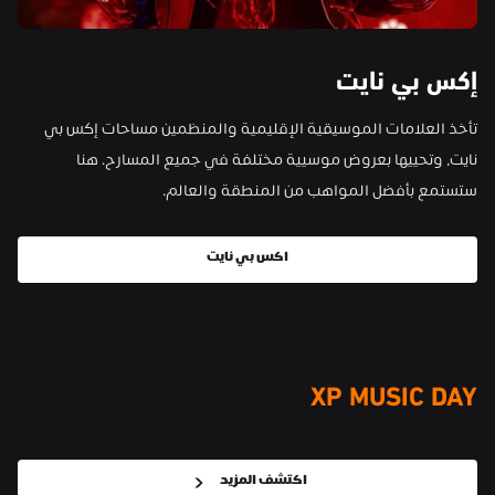
إكس بي نايت
تأخذ العلامات الموسيقية الإقليمية والمنظمين مساحات إكس بي 
نايت، وتحييها بعروض موسيية مختلفة في جميع المسارح. هنا 
ستستمع بأفضل المواهب من المنطقة والعالم.
اكس بي نايت
XP MUSIC DAY
اكتشف المزيد