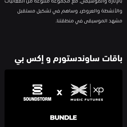
بالإثارة والموسيقى، مع مجموعة متنوعة من الفعاليات 
والأنشطة والعروض، وساهم في تشكيل مستقبل 
مشهد الموسيقى في منطقتنا.
باقات ساوندستورم و إكس بي