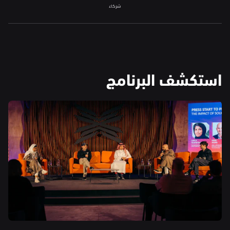
شركاء
استكشف البرنامج