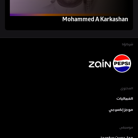
Mohammed A Karkashan
شركاؤنا
المحتوى
الفعاليات
موجز إكس بي
موسيقى