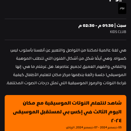
يوم
سبت | 01:30 م - 02:30 م
KIDS CLUB
هي لغة عالمية تمكننا من التواصل والتعبير عن أنفسنا بأسلوب ليس 
كسواه. وهي أيضًا شكل من أشكال الفنون التي تتطلب الموهبة 
والتفاني والفهم العميق لجميع عناصرها. هل عرفتم ما هي: إنها 
الموسيقى! جلسة رائعة ينظمها مركز مكان لتعليم الأطفال كيفية 
قراءة النوتات والرموز الموسيقية التي تمثل درجات الصوت المختلفة.
شاهد لنتعلم النوتات الموسيقية مع مكان 
اليوم الثالث في إكس بي لمستقبل الموسيقى 
٢٠٢٤
05 ديسمبر 2024 - 07 ديسمبر 2024, الرياض