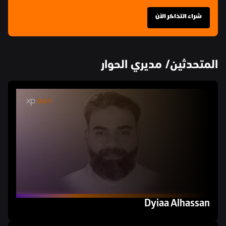
شراء التذاكر الآن
المتحدثين/ مديري الحوار
Dyiaa Alhassan