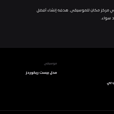
هو نائب رئيس المبيعات وتجربة العملاء وأحد مؤسسي مركز مكان للموسيقى. هدفه إنشاء أفضل 
 سواء.
موسيقى
مدل بيست ريكوردز
 بي