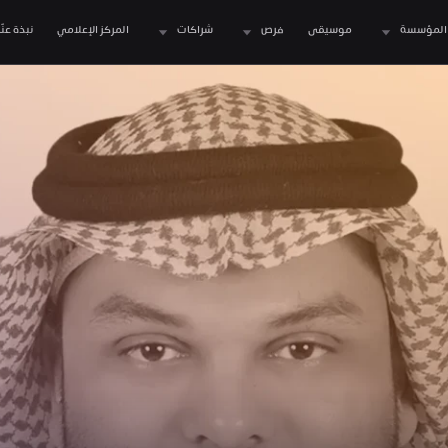
المؤسسة
موسيقى
فرص
شراكات
المركز الإعلامي
نبذة عنّا