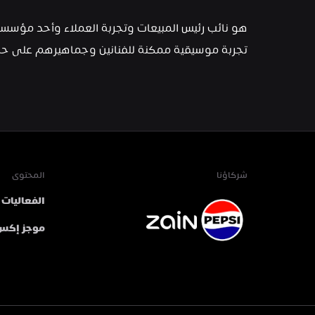
تجربة موسيقية ممكنة للفنانين وجماهيرهم على حد
شركاؤنا
المحتوى
الفعاليات
موجز إكس