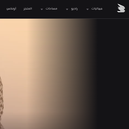
فعاليات
راديو
مساحات
المتجر
 أونكس