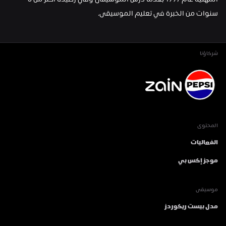
المهنية عام 1997 بعدما درس الموسيقى وفي رصيده أكثر من 5 
سنوات من الخبرة في تعليم الموسيقى.
شركاؤنا
المحتوى
الفعاليات
موجز إكس بي
موسيقى
مدل بيست ريكوردز