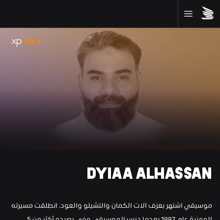
DYIAA ALHASSAN
موسيقي اشتهر بعزف آلات الكمان والتشيلو والعود. انطلقت مسيرته 