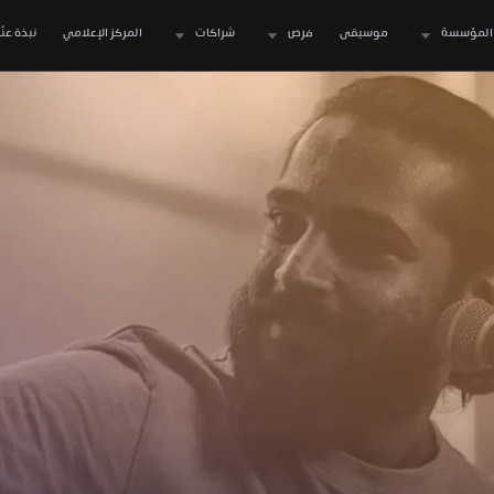
المؤسسة
موسيقى
فرص
شراكات
المركز الإعلامي
نبذة عنّا