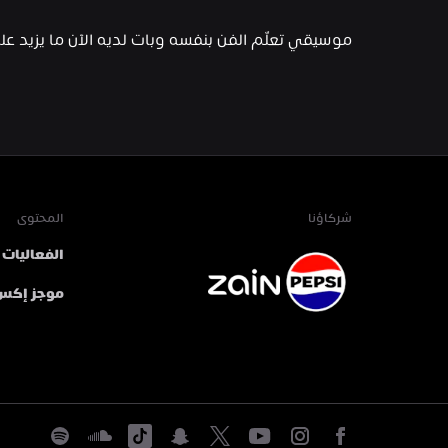
موسيقي تعلّم الفن بنفسه وبات لديه الآن ما يزيد على 15 سنة من الخب
شركاؤنا
المحتوى
الفعاليات
موجز إكس