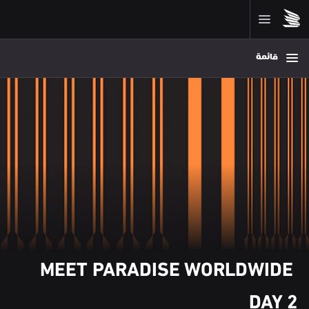
قائمة
MEET PARADISE WORLDWIDE 
DAY 2