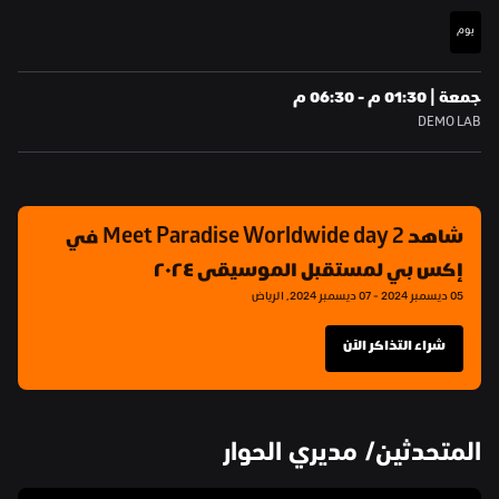
يوم
جمعة | 01:30 م - 06:30 م
DEMO LAB
شاهد Meet Paradise Worldwide day 2 في 
إكس بي لمستقبل الموسيقى ٢٠٢٤
05 ديسمبر 2024 - 07 ديسمبر 2024, الرياض
شراء التذاكر الآن
المتحدثين/ مديري الحوار