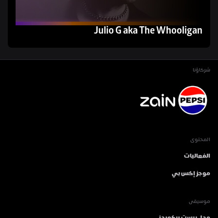
Julio G aka The Whooligan
شركاؤنا
المحتوى
الفعاليات
موجز إكس بي
موسيقى