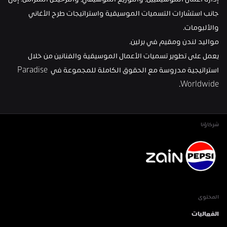
إدارة أعمال الموسيقيين، والتوزيع الموسيقي، والترخيص المتزامن. إلى 
جانب استشارات التسميات الموسيقية واستراتيجات طرح الأغاني 
والألبومات.
مواليد لندن ومقيم في برلين.
يعمل على تطوير تسميات الأعمال الموسيقية والفنانين من خلال 
استراتيجية مدروسة مع الحقوق الكاملة للمجموعة في Paradise 
Worldwide.
شركاؤنا
المحتوى
الفعاليات