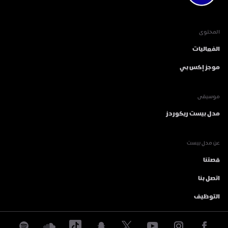
المحتوى
الفعاليات
موجز إكس بي
موسيقى
مدل بيست ريكوردز
عن مدل بيست
قصتنا
اتصل بنا
التوظيف