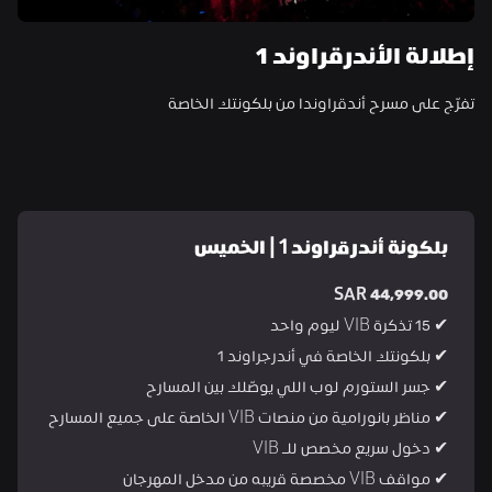
إطلالة الأندرقراوند 1
تفرّج على مسرح أندقراوند١ من بلكونتك الخاصة
بلكونة أندرقراوند 1 | الخميس
SAR 44,999.00
✔ 15 تذكرة VIB ليوم واحد
✔ بلكونتك الخاصة في أندرجراوند 1
✔ جسر الستورم لوب اللي يوصّلك بين المسارح
✔ مناظر بانورامية من منصات VIB الخاصة على جميع المسارح
✔ دخول سريع مخصص للـ VIB
✔ مواقف VIB مخصصة قريبه من مدخل المهرجان