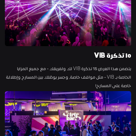
١٥ تذكرة VIB
يتضمن هذا العرض 15 تذكرة VIB لك ولفريقك - مع جميع المزايا 
الخاصة بـ VIB - مثل مواقف خاصة، وجسر يوصّلك بين المسارح وإطلالة 
خاصة على المسارح!