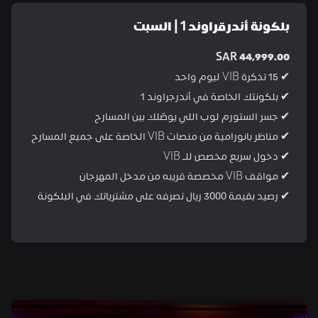
بلكونة أندرقراوند 1 | السبت
SAR 44,999.00
✔ 15 تذكرة VIB ليوم واحد
✔ بلكونتك الخاصة في أندرجراوند 1
✔ جسر الستورم لوب اللي يوصّلك بين المسارح
✔ مناظر بانورامية من منصات VIB الخاصة على جميع المسارح
✔ دخول سريع مخصص للـ VIB
✔ مواقف VIB مخصصة قريبه من مدخل المهرجان
✔ رصيد بقيمة 3000 ريال تصرفه على مشترياتك في البلكونة