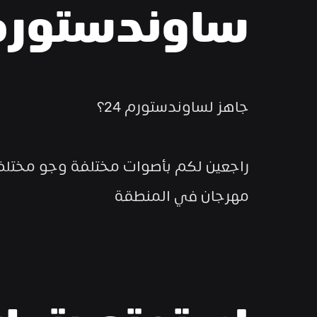
ساوندستورم 4
جاهز لساوندستورم 24؟
مهرجان في المنطقة