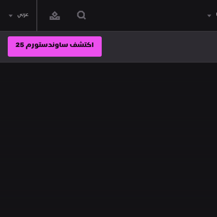
عربي
اكتشف ساوندستورم 25