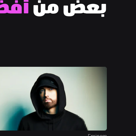
بعض من
 أفض