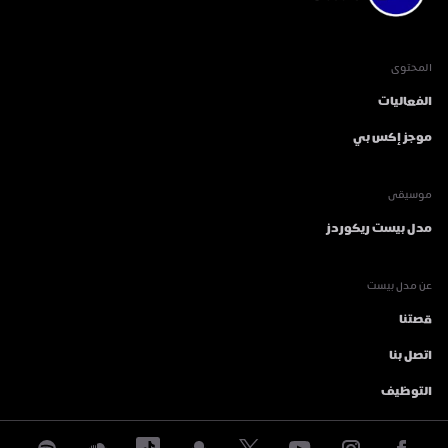
المحتوى
الفعاليات
موجز إكس بي
موسيقى
مدل بيست ريكوردز
عن مدل بيست
قصتنا
اتصل بنا
التوظيف