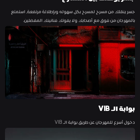
جسر ينقلك من مسرح لمسرح بكل سهوله وبإطلالة مرتفعة، استمتع 
بالمهرجان من فوق مع أصحابك ولا يفوتك فنانينك المفضلين.
بوابة الـ VIB
دخول أسرع للمهرجان عن طريق بوابة الـ VIB