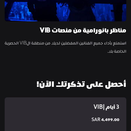
مناظر بانورامية من منصات VIB
استمتع بأداء جميع الفنانين المفضلين لديك من منطقة الVIB الحصرية 
الخاصة بك.
أحصل على تذكرتك الآن!
3 أيام |VIB
SAR 4,499.00