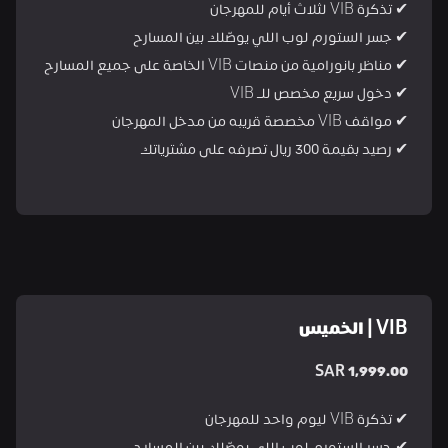
✔ تذكرة VIB لثلاث أيام للمهرجان
✔ جسر الستورم لوب اللي يوصّلك بين المسارح
✔ مناظر بانورامية من منصات VIB الخاصة على جميع المسارح
✔ دخول سريع مخصص للـ VIB
✔ مواقف VIB مخصصة قريبه من مدخل المهرجان
✔ رصيد بقيمة 300 ريال تصرفه على مشترياتك
VIB | الخميس
SAR 1,999.00
✔ تذكرة VIB ليوم واحد للمهرجان