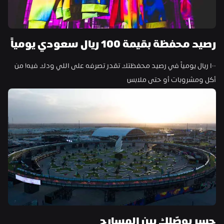
رصيد محفظة بقيمة 100 ريال سعودي يومياً
١٠٠ ريال يومياً في رصيد محفظتك تقدر تصرفه على اللي ودك فيه! من 
أكل ومشروبات أو حتى ملابس
جسر يوصّلك بين المسارح