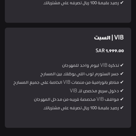
✔ رصيد بقيمة 100 ريال تصرفه على مشترياتك
VIB | السبت
SAR 1,999.00
✔ تذكرة VIB ليوم واحد للمهرجان
✔ جسر الستورم لوب اللي يوصّلك بين المسارح
✔ مناظر بانورامية من منصات VIB الخاصة على جميع المسارح
✔ دخول سريع مخصص للـ VIB
✔ مواقف VIB مخصصة قريبه من مدخل المهرجان
✔ رصيد بقيمة 100 ريال تصرفه على مشترياتك