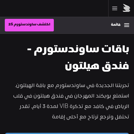
اكتشف ساوندستورم 25
قائمة
باقات ساوندستورم - 
فندق هيلتون
تجربتنا الجديدة في ساوندستورم مع باقة الهيلتون. 
استمتع بويكند المهرجان في فندق هيلتون في قلب 
الرياض في كافد مع تذكرة VIB لمدة 3 أيام، تقدر 
تحتفل وترجع ترتاح مع أحلى إقامة