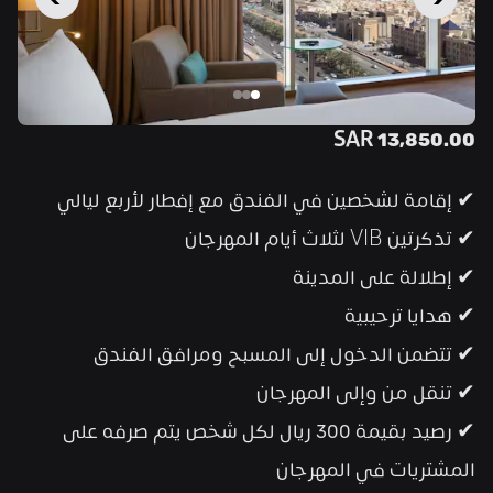
SAR 13,850.00
✔ إقامة لشخصين في الفندق مع إفطار لأربع ليالي
✔ تذكرتين VIB لثلاث أيام المهرجان
✔ إطلالة على المدينة
✔ هدايا ترحيبية
✔ تتضمن الدخول إلى المسبح ومرافق الفندق
✔ تنقل من وإلى المهرجان
✔ رصيد بقيمة 300 ريال لكل شخص يتم صرفه على 
المشتريات في المهرجان