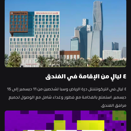
٤ ليالٍ من الإقامة في الفندق
٤ ليال في انتركونتننتل درة الرياض وسبا لشخصين من 11 ديسمبر إلى 15 
ديسمبر. استمتع بالفخامة مع فطور وغداء شامل مع الوصول لجميع 
مرافق الفندق.