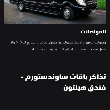
المواصلات
وصولك للمهرجان بكل سهولة عن طريق الدخول السريع للـ VIB ولا 
تشيل هم موقف سيارتك لأن الڤاليه بيقوم بخدمتك
تذاكر باقات ساوندستورم - 
فندق هيلتون