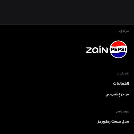
شركاؤنا
المحتوى
الفعاليات
موجز إكس بي
موسيقى
مدل بيست ريكوردز