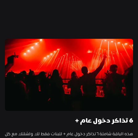
6 تذاكر دخول عام +
هذه الباقة شاملة ٦ تذاكر دخول عام + للبنات فقط لك ولشلتك مع كل 