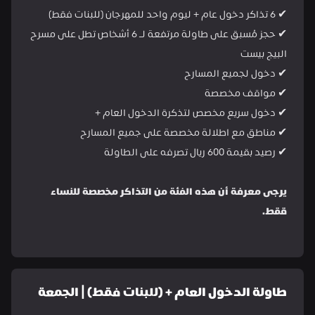
✔ 6 تذاكر دخول عام + ليوم واحد للمهرجان (للبنات فقط)
✔ حجز مُسبق على طاولة مرتفعة لـ 6 أشخاص تطل على مسرح 
البيج بيست
✔ دخول لجميع المسارح
✔ مواقف مخصصة
✔ دخول سريع مخصص لتذكرة الدخول العام +
✔ مناطق مع اطلالة مخصصة على جميع المسارح
✔ رصيد بقيمة 600 ريال تصرفه على الطاولة
يرجى معرفة أن هذه الفئة من التذاكر مخصصة للنساء 
ققط.
طاولة الدخول العام + (للبنات فقط) | الجمعة