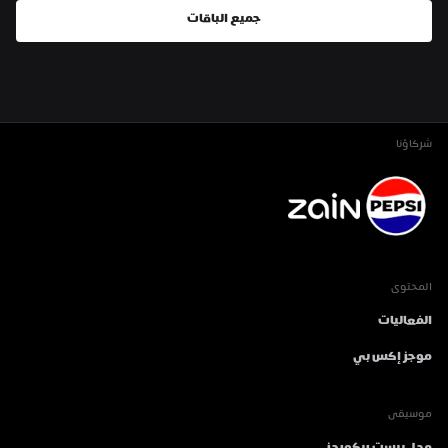
جميع الباقات
شركاؤنا
المحتوى
الفعاليات
موجز إكس بي
موسيقى