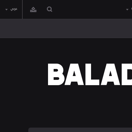
عربي
BALAD