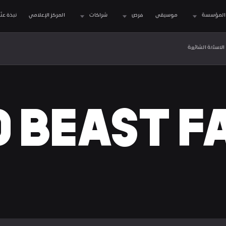
المؤسسة
موسيقى
فرص
شراكات
المركز الإعلامي
نبذة عنّا
الاسئلة الشائعة
 BEAST F