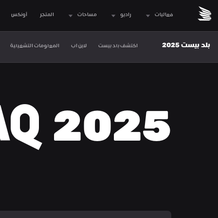
فعاليات
راديو
مساحات
المتجر
 أونكس
بلد بيست 2025
اكتشف بلد بيست
لاين اب
المعلومات التشغيلية
AQ 2025