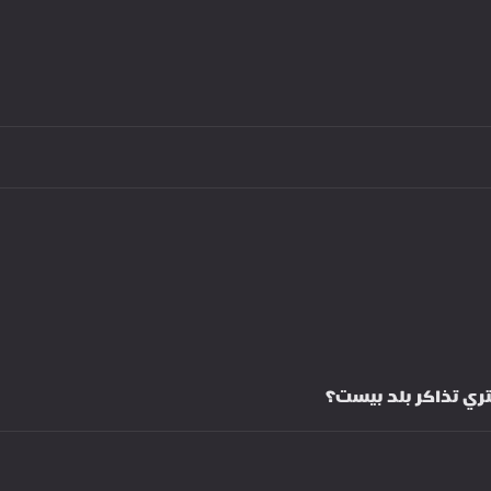
تري تذاكر بلد بيست؟ 