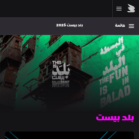
بلد بيست 2025
قائمة
بلد بيست