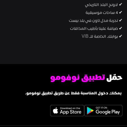
✔︎ لاونج البلد التاريخي
✔︎ 4 ساحات موسيقية
✔︎ تجربة مدل تاون في بلد بيست
✔︎ ضيافة علينا بأطيب المذاقات
✔︎ بوابتك الخاصة للـ VIB
حمّل 
تطبيق نوفومو
 يمكنك دخول المناسبة فقط عن طريق تطبيق نوفومو.