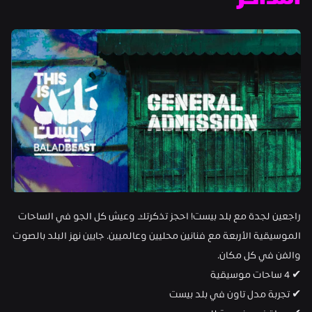
التذاكر
راجعين لجدة مع بلد بيست! احجز تذكرتك وعيش كل الجو في الساحات 
الموسيقية الأربعة مع فنانين محليين وعالميين. جايين نهز البلد بالصوت 
والفن في كل مكان.
✔︎ 4 ساحات موسيقية
✔︎ تجربة مدل تاون في بلد بيست