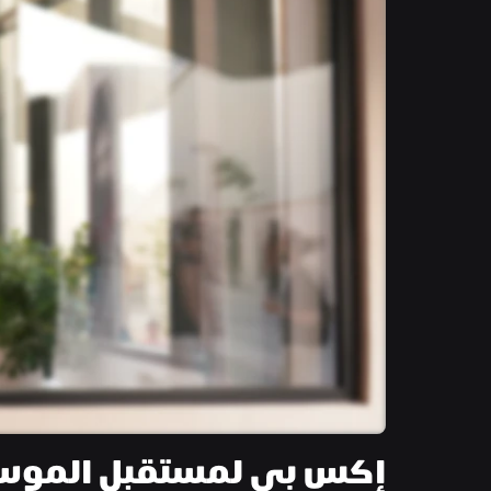
إكس بي لمستقبل المو