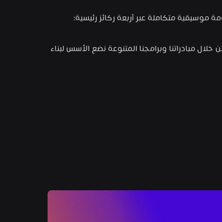
 هو مؤتمر موسيقي سنوي يمتد لمدة 3 أيام في الرياض، يهدف إلى تأسيس وبناء منظومة موسيقية متكاملة عبر أربعة ركائز رئيسية: 
إكس بي لمستقبل الموسيقى تم تأسيسه بهدف تطوير مجال الموسيقى في منطقة الشرق الأوسط وشمال أفريقيا، ومن خلال مبادراتنا وبرامجنا المتنوعة نضع الأسس لبناء 