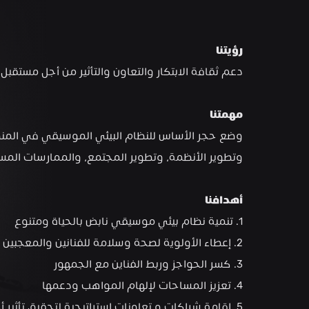
رؤيتنا     
دعم ثقافة الابتكار والتعاون والتأثير من أجل مستق
مهمتنا
وتطوير الأنظمة، وتطوير المجتمع، والممارسات المس
أهدافنا
1. تنمية نظام بيئي موسيقي نابض بالحياة ومتنوع
2. إعطاء الأولوية لصحة وسلامة للفنانين والمعجبين على حد سواء
3. كسر الحواجز وربط الفناين مع الجمهور 
4. تعزيز المساحات لإلهام المواهب ودعمها