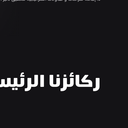
5. إقامة شراكات و تعاونات استراتيجية لتحقيق تأثير أكبر
ركائزنا الرئي