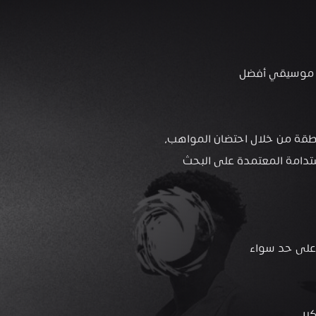
بل موسيقي أفضل
وضع حجر الأساس للنظام البيئي الموسيقي في المنطقة من خلال احتضان المواهب، 
تدامة المعتمدة على البحث