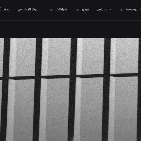
المؤسسة
موسيقى
فرص
شراكات
المركز الإعلامي
نبذة عنّا