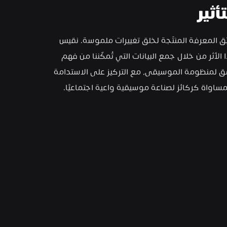
تأثير
نُطبّق المعرفة المنتَجة لخلق تغييرات ملموسة. نقيس 
هذا الأثر من خلال جمع البيانات التي تُمكّننا من فهم 
أعمق لمنظومة الموسيقى، مع التركيز على الاستدامة 
مساواة كركائز لصناعة موسيقية واعية اجتماعيًا.