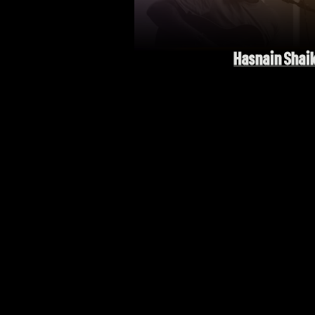
Hasnain Shai