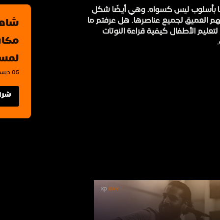
نا بأسلوب ليس كسواه. وهي أيضًا شكل
هم العميق لجميع عناصرها. هل عرفتم ما
عليم الأطفال كيفية قراءة النوتات
لمست
05 ديسمبر 2024 - 07 ديسمبر 2024, الرياض
شراء