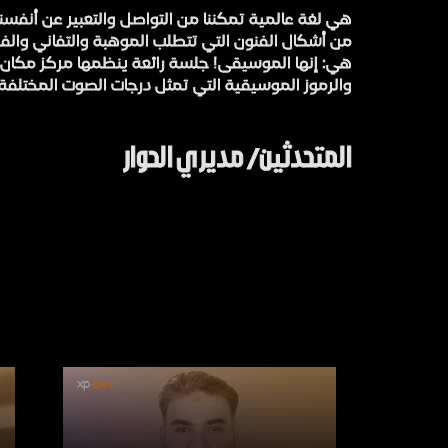
هي لغة عالمية تمكننا من التواصل والتعبير عن أنفس
من أشكال الفنون التي تتطلب الموهبة والتفاني والف
هي: إنها الموسيقى! جلسة رائعة ينظمها مركز مكان لت
والرموز الموسيقية التي تمثل درجات الصوت المختلفة.
المتحدثين/ مديري الحوار