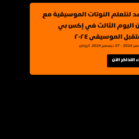
شاهد لنتعلم النوتات الموسيقية مع 
مكان اليوم الثالث في إكس بي 
قبل الموسيقى ٢٠٢٤
 التذاكر الآن