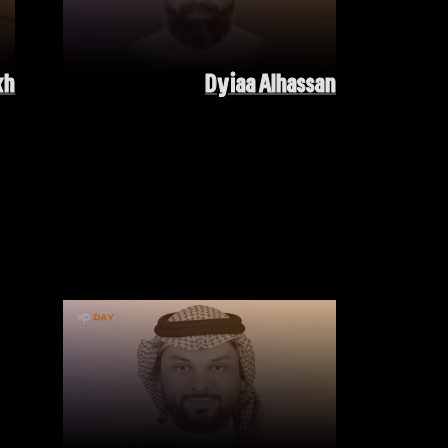
kh
Dyiaa Alhassan