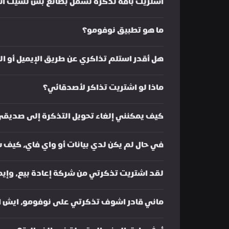
اشتريت باقة تذكرة تشمل بضائع بس نسيت أست
ما هو تطبيق نوفومو؟
هل أقدر استلم تذاكري عن طريق الإيميل أو ال
ماذا لو اشتريت تذاكر لأصدقائي؟
كيف يمكنني إلغاء تحويل التذكرة إلى صديق
في حال لم يكن لدي بيانات أو واي فاي، كيف
لقد اشتريت تذكرتي من شركة إعادة بيع، وإيم
ماني قادر اشوف تذكرتي على نوفومو، ايش ا