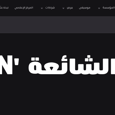
المؤسسة
موسيقى
فرص
شراكات
المركز الإعلامي
نبذة عنّا
الاسئل