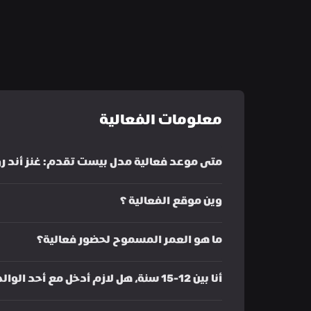
معلومات الفعالية
متى موعد فعالية مدل بيست تقدم: غنز أند رو
وين موقع الفعالية ؟ 
ما هو العمر المسموح لحضور فعالية؟
أنا بين 12-15 سنة، هل لازم أدخل مع أحد الوالدين أو ولي أمر؟