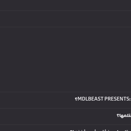
تلمها؟