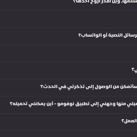
لمها، وين أقدر أروح أخذها؟
رسائل النصية أو الواتساب؟
ي؟
 سأتمكن من الوصول إلى تذكرتي في الحدث؟
يلي منها وجهني إلى تطبيق نوفومو - أين يمكنني تحميله؟
لعمل؟ 