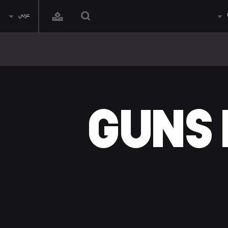
عربي
ة الشائعة GUNS N' 