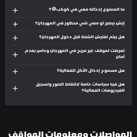
ما الممنوع إدخاله معي في كوكب🚫؟
إيش بيصير لو معي شي محظور في المهرجان؟ 
هل بيتم تفتيش الشنط قبل دخول المهرجان؟
تعرضت لموقف غير مريح في المهرجان وحاس بعدم 
أمان 
هل مسموح إدخال الأكل للفعالية؟
هل فيه سياسات خاصة لالتقاط الصور وتسجيل 
الفيديوهات الفعالية؟
المواصلات ومعلومات المواقف