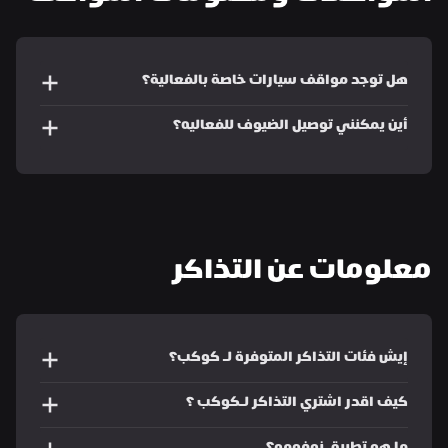
هل توجد مواقف سيارات خاصة بالفعالية؟
أين يمكنني توصيل الضيوف للفعاليه؟ 
معلومات عن التذاكر
إيش فئات التذاكر المتوفرة لـ كوكب؟ 
كيف اقدر اشتري التذاكر لـكوكب ؟ 