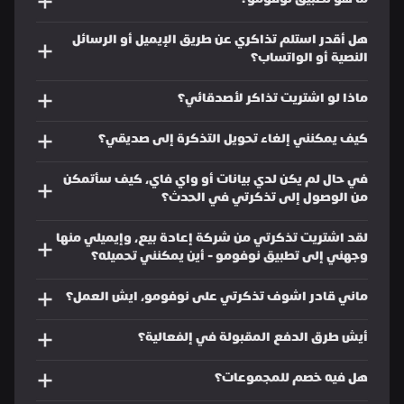
ما هو تطبيق نوفومو؟
هل أقدر استلم تذاكري عن طريق الإيميل أو الرسائل 
النصية أو الواتساب؟
ماذا لو اشتريت تذاكر لأصدقائي؟
كيف يمكنني إلغاء تحويل التذكرة إلى صديقي؟
في حال لم يكن لدي بيانات أو واي فاي، كيف سأتمكن 
من الوصول إلى تذكرتي في الحدث؟
لقد اشتريت تذكرتي من شركة إعادة بيع، وإيميلي منها 
وجهني إلى تطبيق نوفومو - أين يمكنني تحميله؟ 
ماني قادر اشوف تذكرتي على نوفومو، ايش العمل؟ 
أيش طرق الدفع المقبولة في إلفعالية؟
هل فيه خصم للمجموعات؟