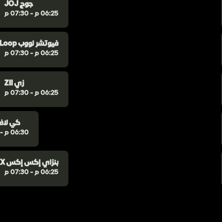
JOJ جوج
06:25 م - 07:30 م
Future Loop فيوتشر لووب
06:25 م - 07:30 م
Shaolin شاولين
AZIZ.wav عزيز.ويڤ
ZII زي
06:25 م - 07:30 م
06:25 م - 07:30 م
06:25 م - 07:30 م
K-Laff كي لا
06:30 م - 07:30 م
BanzaiXX بنزاي إكس إكس
06:25 م - 07:30 م