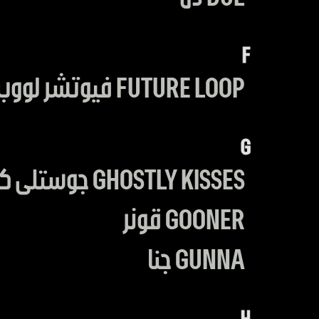
F
FUTURE LOOP فيوتشر لووب
G
GHOSTLY KISSES جوستلى كيسز
GOONER قونر
GUNNA جنا