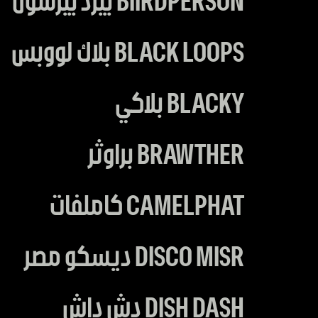
BIIRDPERSON بيرد بيرسون
BLACK LOOPS بلاك لووبس
BLACKY بلاكي
BRAWTHER براوثر
CAMELPHAT كاملفات
DISCO MISR ديسكو مصر
DISH DASH دش داش