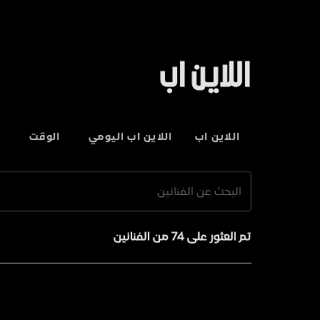
اللاين اب
اللاين اب
اللاين اب اليومي
الوقت
تم العثور على 74 من الفنانين