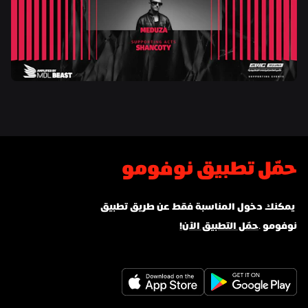
حمّل تطبيق نوفومو
 يمكنك دخول المناسبة فقط عن طريق تطبيق 
نوفومو
 .
حمّل التطبيق الآن!