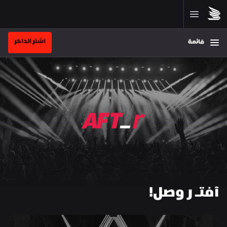
اشتر الذاكر
قائمة
آفتـ ر وصل!