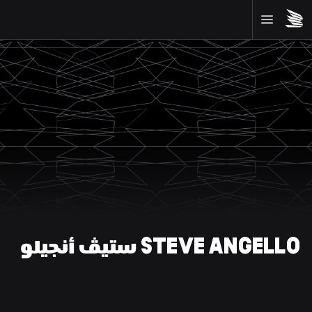
STEVE ANGELLO ستيڤ أنجيلو