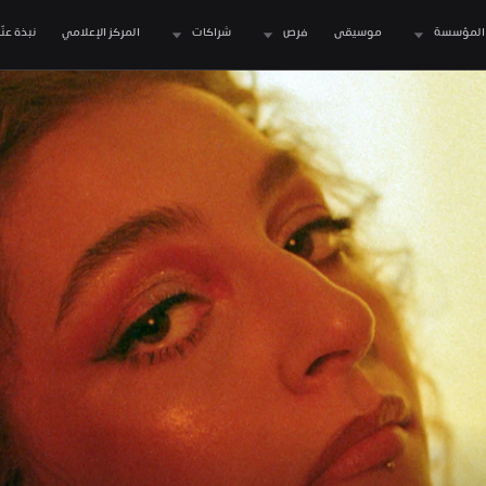
المؤسسة
موسيقى
فرص
شراكات
المركز الإعلامي
نبذة عنّا