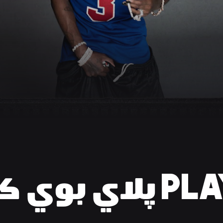
ي كارتي