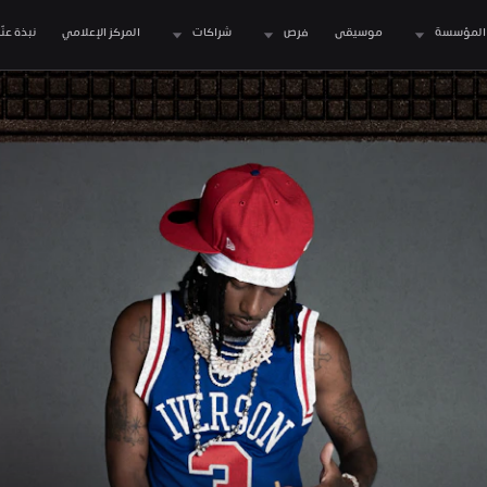
المؤسسة
موسيقى
فرص
شراكات
المركز الإعلامي
نبذة عنّا