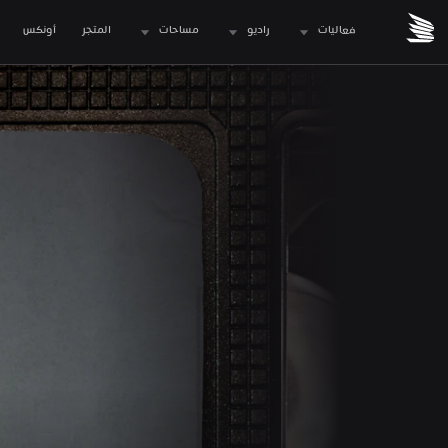
فعاليات
راديو
مساحات
المتجر
 أونكس