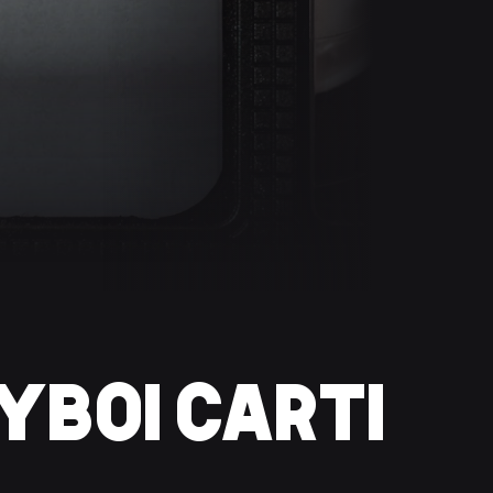
PLAYBOI CARTI پلاي بو