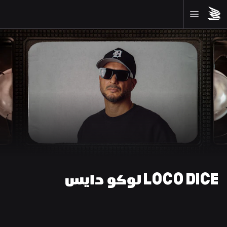
LOCO DICE لوكو دايس