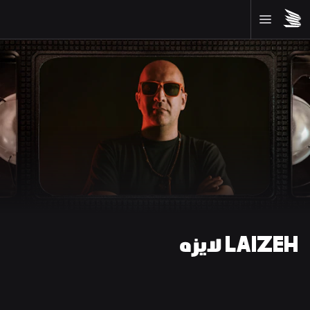
LAIZEH لايزه