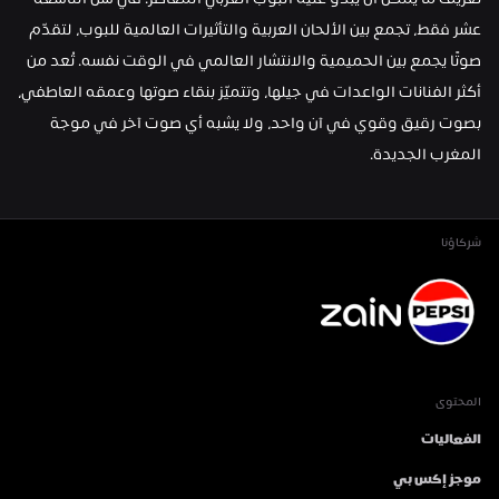
تعريف ما يمكن أن يبدو عليه البوب العربي المعاصر. في سن التاسعة 
عشر فقط، تجمع بين الألحان العربية والتأثيرات العالمية للبوب، لتقدّم 
صوتًا يجمع بين الحميمية والانتشار العالمي في الوقت نفسه. تُعد من 
أكثر الفنانات الواعدات في جيلها، وتتميّز بنقاء صوتها وعمقه العاطفي، 
بصوت رقيق وقوي في آن واحد، ولا يشبه أي صوت آخر في موجة 
المغرب الجديدة.
شركاؤنا
المحتوى
الفعاليات
موجز إكس بي