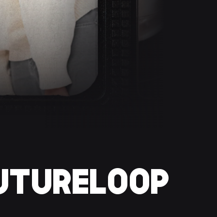
FUTURELOOP فيوتشرل