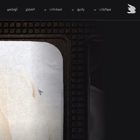
فعاليات
راديو
مساحات
المتجر
 أونكس