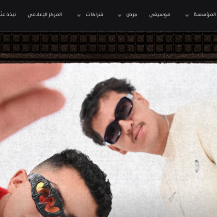
المؤسسة
موسيقى
فرص
شراكات
المركز الإعلامي
نبذة عنّا