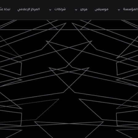
المؤسسة
موسيقى
فرص
شراكات
المركز الإعلامي
نبذة عنّا