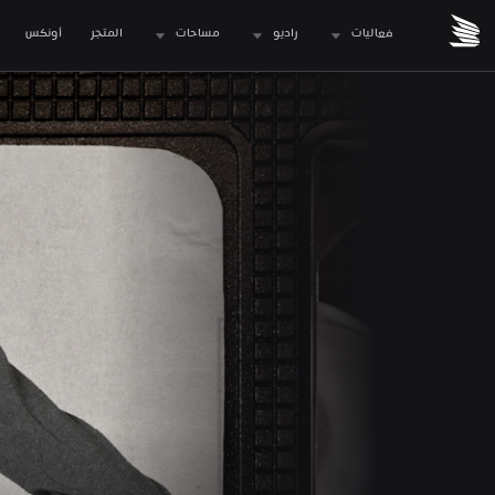
فعاليات
راديو
مساحات
المتجر
 أونكس