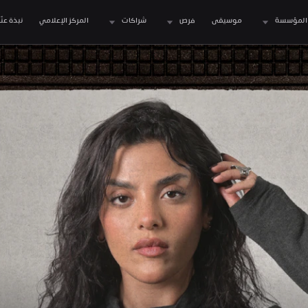
المؤسسة
موسيقى
فرص
شراكات
المركز الإعلامي
نبذة عنّا