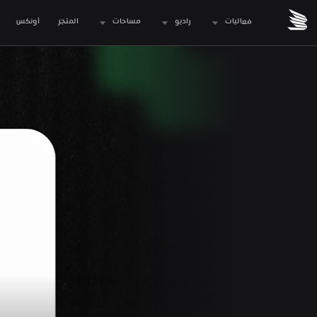
فعاليات
راديو
مساحات
المتجر
 أونكس