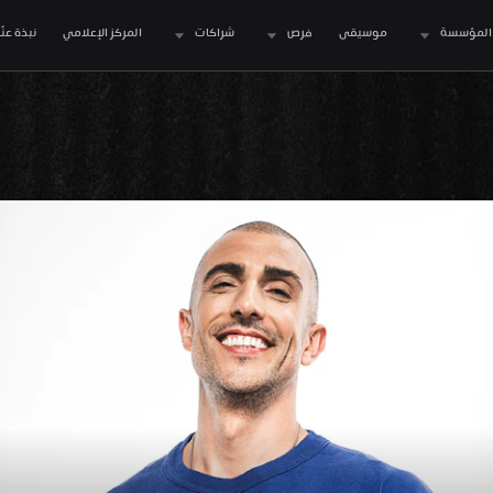
المؤسسة
موسيقى
فرص
شراكات
المركز الإعلامي
نبذة عنّا