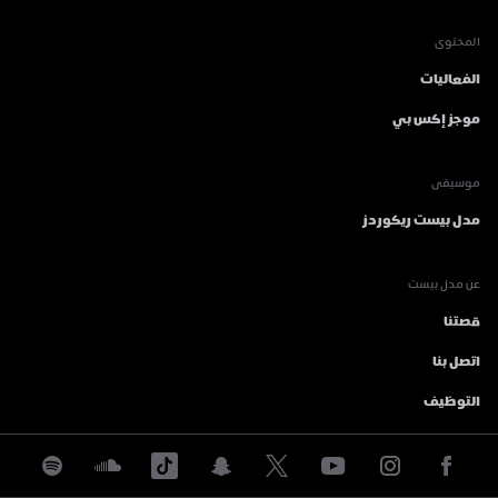
المحتوى
الفعاليات
موجز إكس بي
موسيقى
مدل بيست ريكوردز
عن مدل بيست
قصتنا
اتصل بنا
التوظيف