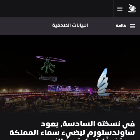
البيانات الصحفية
قائمة
في نسخته السادسة، يعود 
ساوندستورم ليضيء سماء المملكة 