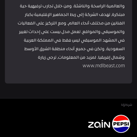
والعالمية الراسخة والناشئة. ومن خلال تجارب ترفيهية حية 
مبتكرة، تهدف الشركة إلى ربط الجماهير الإقليمية بكبار 
الفنانين من مختلف أنحاء العالم، ومع التركيز على الفعاليات 
والموسيقى والمواقع، تعمل مدل بيست على إحداث تغيير 
في المشهد الموسيقي ليس فقط في المملكة العربية 
السعودية، ولكن في جميع أنحاء منطقة الشرق الأوسط 
وشمال إفريقيا. لمزيد من المعلومات، ترجى زيارة 
www.mdlbeast.com
شركاؤنا