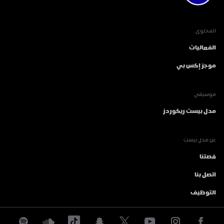
المحتوى
الفعاليات
موجز إكس بي
موسيقى
مدل بيست ريكوردز
عن مدل بيست
قصتنا
اتصل بنا
التوظيف