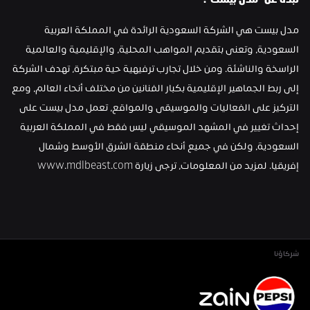
نبذة عن "مدل بيست":
مدل بيست هي الشركة السعودية الرائدة في المملكة العربية 
السعودية، وتعنى بتقديم المواهب المحلية، والإقليمية والعالمية 
الراسخة والناشئة. ومن خلال تجارب ترفيهية حية مبتكرة، تهدف الشركة 
إلى ربط الجماهير الإقليمية بكبار الفنانين من مختلف أنحاء العالم، ومع 
التركيز على الفعاليات والموسيقى والمواقع، تعمل مدل بيست على 
إحداث تغيير في المشهد الموسيقي ليس فقط في المملكة العربية 
السعودية، ولكن في جميع أنحاء منطقة الشرق الأوسط وشمال 
إفريقيا. لمزيد من المعلومات، ترجى زيارة www.mdlbeast.com
شركاؤنا