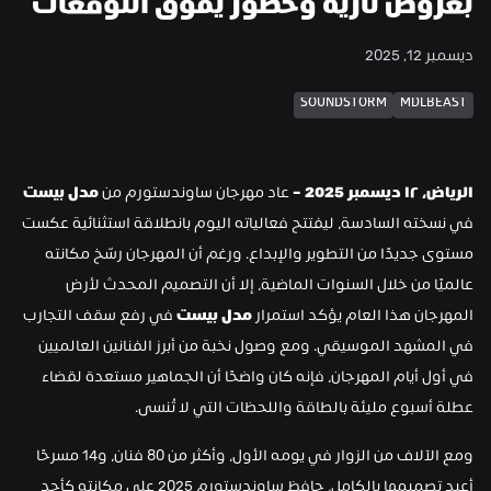
بعروض نارية وحضور يفوق التوقعات
ديسمبر 12, 2025
SOUNDSTORM
MDLBEAST
الرياض، ١٢ ديسمبر 2025 – 
عاد مهرجان ساوندستورم من 
مدل بيست
في نسخته السادسة، ليفتتح فعالياته اليوم بانطلاقة استثنائية عكست 
مستوى جديدًا من التطوير والإبداع. ورغم أن المهرجان رسّخ مكانته 
عالميًا من خلال السنوات الماضية، إلا أن التصميم المحدث لأرض 
المهرجان هذا العام يؤكد استمرار 
مدل بيست
 في رفع سقف التجارب 
في المشهد الموسيقي. ومع وصول نخبة من أبرز الفنانين العالميين 
في أول أيام المهرجان، فإنه كان واضحًا أن الجماهير مستعدة لقضاء 
عطلة أسبوع مليئة بالطاقة واللحظات التي لا تُنسى.
ومع الآلاف من الزوار في يومه الأول، وأكثر من 80 فنان، و14 مسرحًا 
أعيد تصميمها بالكامل، حافظ ساوندستورم 2025 على مكانته كأحد 