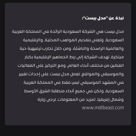
نبذة عن "مدل بيست":
مدل بيست هي الشركة السعودية الرائدة في المملكة العربية 
السعودية، وتعنى بتقديم المواهب المحلية، والإقليمية 
والعالمية الراسخة والناشئة. ومن خلال تجارب ترفيهية حية 
مبتكرة، تهدف الشركة إلى ربط الجماهير الإقليمية بكبار 
الفنانين من مختلف أنحاء العالم، ومع التركيز على الفعاليات 
والموسيقى والمواقع، تعمل مدل بيست على إحداث تغيير 
في المشهد الموسيقي ليس فقط في المملكة العربية 
السعودية، ولكن في جميع أنحاء منطقة الشرق الأوسط 
وشمال إفريقيا. لمزيد من المعلومات، ترجى زيارة 
www.mdlbeast.com