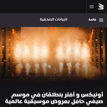
البيانات الصحفية
قائمة
أونيكس و أفتر ينطلقان في موسم 
صيفي حافل بعروض موسيقية عالمية