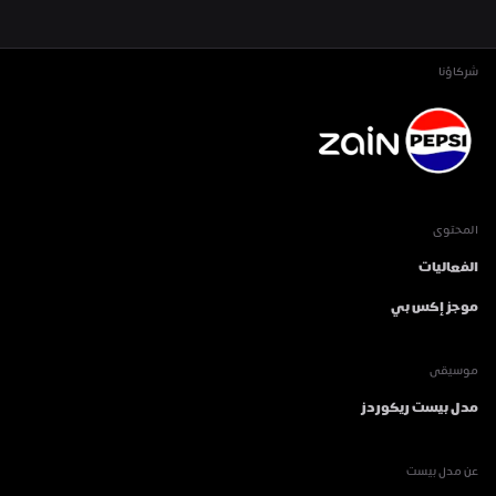
شركاؤنا
المحتوى
الفعاليات
موجز إكس بي
موسيقى
مدل بيست ريكوردز
عن مدل بيست