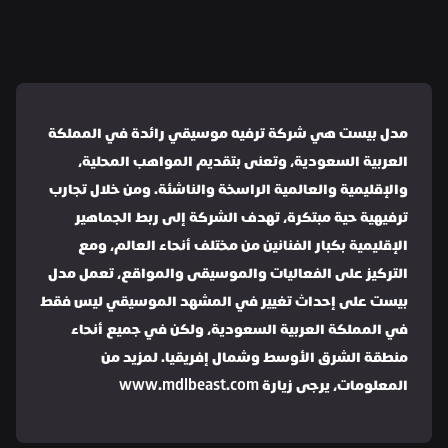
مدل بيست هي شركة ترفيه موسيقي رائدة في المملكة 
العربية السعودية، وتعنى بتقديم المواهب المحلية، 
والإقليمية والعالمية الراسخة والناشئة. ومن خلال تجارب 
ترفيهية حية مبتكرة، تهدف الشركة إلى ربط الجماهير 
الإقليمية بكبار الفنانين من مختلف أنحاء العالم، ومع 
التركيز على الفعاليات والموسيقى والمواقع، تعمل مدل 
بيست على إحداث تغيير في المشهد الموسيقي ليس فقط 
في المملكة العربية السعودية، ولكن في جميع أنحاء 
منطقة الشرق الأوسط وشمال إفريقيا. لمزيد من 
المعلومات، يرجى زيارة www.mdlbeast.com 