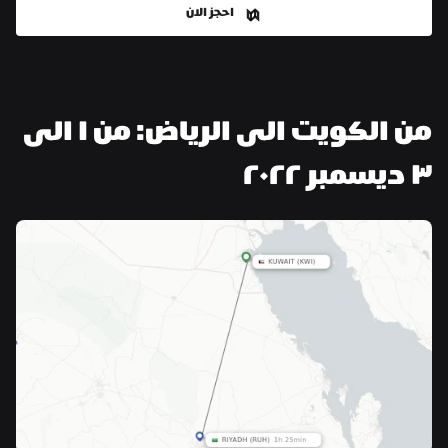
احجز الان
من الكويت الى الرياض: من ١ الى 
٣ ديسمبر ٢٠٢٢