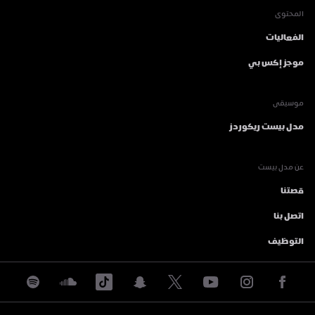
المحتوى
الفعاليات
موجز إكس بي
موسيقى
مدل بيست ريكوردز
عن مدل بيست
قصتنا
اتصل بنا
التوظيف