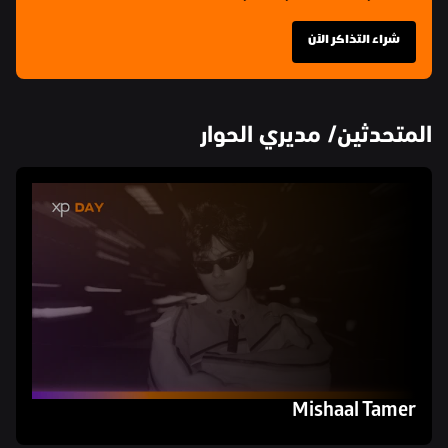
شراء التذاكر الآن
المتحدثين/ مديري الحوار
Mishaal Tamer